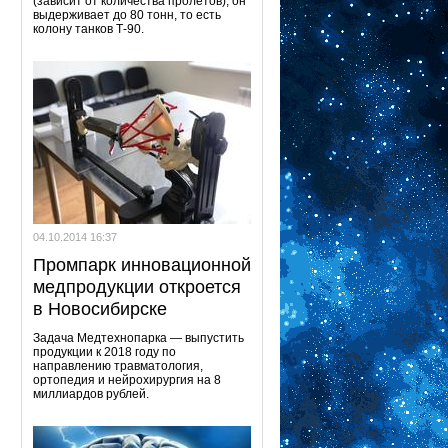
(зависит от количества пролетов), он
выдерживает до 80 тонн, то есть
колону танков Т-90.
04.10.2014 16:37
Промпарк инновационной
медпродукции откроется
в Новосибирске
Задача Медтехнопарка — выпустить
продукции к 2018 году по
направлению травматология,
ортопедия и нейрохирургия на 8
миллиардов рублей.