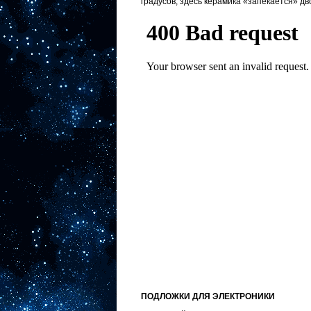
градусов, здесь керамика «запекается» д
ПОДЛОЖКИ ДЛЯ ЭЛЕКТРОНИКИ