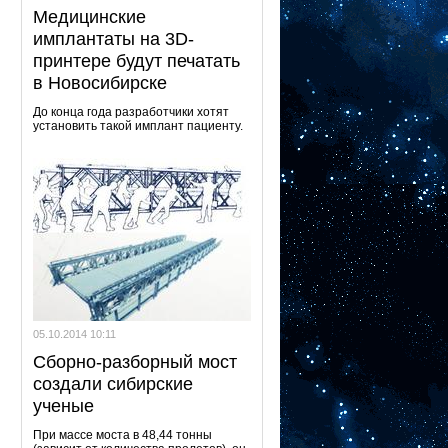
Медицинские
имплантаты на 3D-
принтере будут печатать
в Новосибирске
До конца года разработчики хотят
установить такой имплант пациенту.
05.10.2014 10:11
Сборно-разборный мост
создали сибирские
ученые
При массе моста в 48,44 тонны