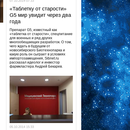
07.10.2014 07:33
«Таблетку от старости»
G5 мир увидит через два
года
Препарат G5, известный как
«таблетка от старости», спецпитание
для военных и ряд других
многообещающих разработок. О том,
чего ждать в будущем от
новосибирского Биотехнопарка и
какую роль он сыграет в условиях
импортозамещения, Sibnet.ru
рассказал идеолог и инвестор
фармкластера Андрей Бекарев.
05.10.2014 15:33