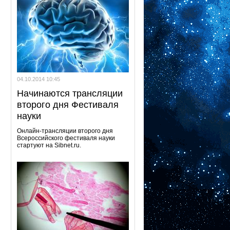
04.10.2014 10:45
Начинаются трансляции
второго дня Фестиваля
науки
Онлайн-трансляции второго дня
Всероссийского фестиваля науки
стартуют на Sibnet.ru.