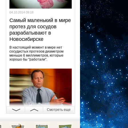
04.10.2014 09:18
Самый маленький в мире
протез для сосудов
разрабатывают в
Новосибирске
В настоящий момент в мире нет
сосудистых протезов диаметром
меньше 6 миллиметров, которые
хорошо бы "работали".
Смотреть еще
03.10.2014 18:20
Резину с нанотрубками