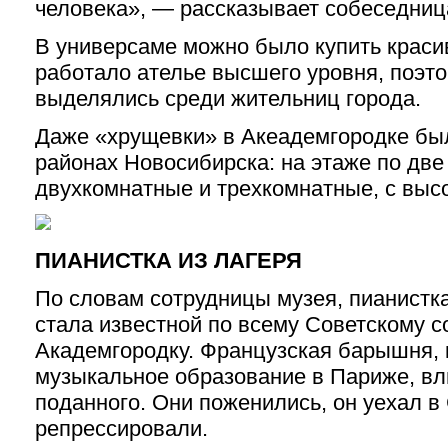
человека», — рассказывает собеседниц
В универсаме можно было купить крас
работало ателье высшего уровня, поэт
выделялись среди жительниц города.
Даже «хрущевки» в Акеадемгородке были
районах Новосибирска: на этаже по дв
двухкомнатные и трехкомнатные, с выс
ПИАНИСТКА ИЗ ЛАГЕРЯ
По словам сотрудницы музея, пианистк
стала известной по всему Советскому с
Академгородку. Французская барышня, 
музыкальное образование в Париже, вл
поданного. Они поженились, он уехал в 
репрессировали.