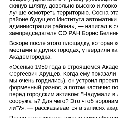
скинув шляпу, довольно высоко и ловко 
лучше осмотреть территорию. Сосна эта
районе будущего Института автоматики
администрации района», — написал в с
зампредседателя СО РАН Борис Беляни
Вскоре после этого площадку, которая 
местами в других городах, утвердили к
Академгородка.
«Осенью 1959 года в строящемся Акад
Сергеевич Хрущев. Когда ему показали 
мы очень гордились), он устроил проек
форменный разнос, а потом частично по
перед городским активом: "Надумали в
сооружать? Для чего? Это чтоб воронам
ли"?», — рассказывается в записях ака
После этого многоэтажные дома убрали 