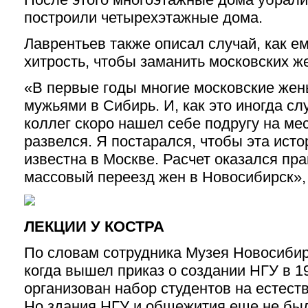
построили четырехэтажные дома.
Лаврентьев также описал случай, как е
хитрость, чтобы заманить московских ж
«В первые годы многие московские жен
мужьями в Сибирь. И, как это иногда сл
коллег скоро нашел себе подругу на мес
развелся. Я постарался, чтобы эта ист
известна в Москве. Расчет оказался пр
массовый переезд жен в Новосибирск»,
ЛЕКЦИИ У КОСТРА
По словам сотрудника Музея Новосиби
когда вышел приказ о создании НГУ в 19
организован набор студентов на естест
Но здания НГУ и общежития еще не бы