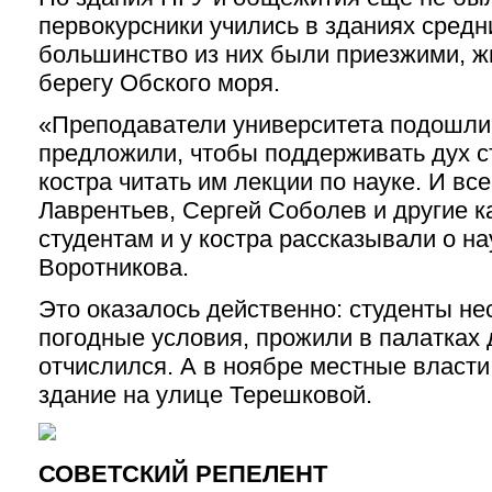
первокурсники учились в зданиях средн
большинство из них были приезжими, жи
берегу Обского моря.
«Преподаватели университета подошли 
предложили, чтобы поддерживать дух ст
костра читать им лекции по науке. И вс
Лаврентьев, Сергей Соболев и другие к
студентам и у костра рассказывали о н
Воротникова.
Это оказалось действенно: студенты н
погодные условия, прожили в палатках 
отчислился. А в ноябре местные власт
здание на улице Терешковой.
СОВЕТСКИЙ РЕПЕЛЕНТ