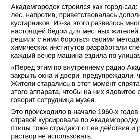
Академгородок строился как город-сад
лес, напротив, приветствовалась допо
кустарников. Из-за этого развелось мно
настоящей бедой для местных жителей 
решили с ними бороться своими метода
химических институтов разработали сп
каждый вечер машина ездила по улицам
«Перед этим по внутреннему радио Ака
закрыть окна и двери, предупреждали, 
Жители старались в этот момент спрята
этого аппарата, чтобы на них ядовитое
говорит сотрудница музея.
Это происходило в начале 1960-х годов
отравой курсировала по Академгородку.
птицы тоже страдают от ее действия и
раствор не использовать.