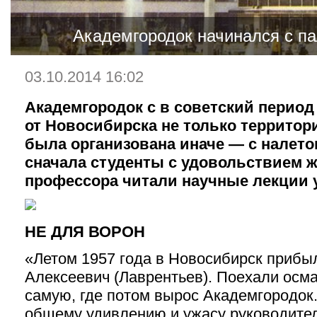
Академгородок начинался с па
03.10.2014 16:02
Академгородок с в советский перио
от Новосибирска не только территор
была организована иначе — с налето
сначала студенты с удовольствием ж
профессора читали научные лекции у
НЕ ДЛЯ ВОРОН
«Летом 1957 года в Новосибирск прибы
Алексеевич (Лаврентьев). Поехали осма
самую, где потом вырос Академгородок.
общему удивлению и ужасу руководител