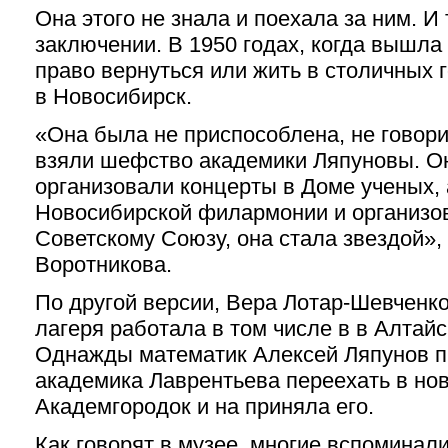
Она этого не знала и поехала за ним. И
заключении. В 1950 годах, когда вышла 
право вернуться или жить в столичных 
в Новосибирск.
«Она была не приспособлена, не говори
взяли шефство академики Ляпуновы. Он
организовали концерты в Доме ученых, 
Новосибирской филармонии и организов
Советскому Союзу, она стала звездой»,
Воротникова.
По другой версии, Вера Лотар-Шевченк
лагеря работала в том числе в в Алтай
Однажды математик Алексей Ляпунов п
академика Лаврентьева переехать в но
Академгородок и на приняла его.
Как говорят в музее, многие вспоминали